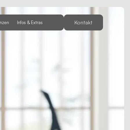
Kontakt
enzen
Infos & Extras