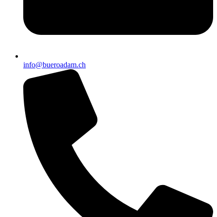
info@bueroadam.ch