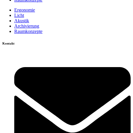
Ergonomie
Licht
Akustik
Archivierung
Raumkonzepte
Kontakt