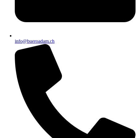
info@bueroadam.ch