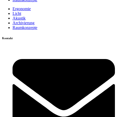
Ergonomie
Licht
Akustik
Archivierung
Raumkonzepte
Kontakt