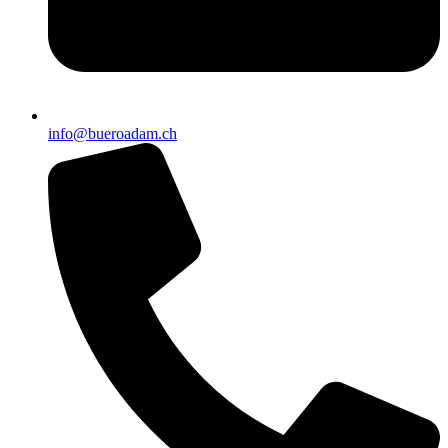
info@bueroadam.ch