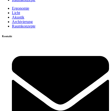
Ergonomie
Licht
Akustik
Archivierung
Raumkonzepte
Kontakt